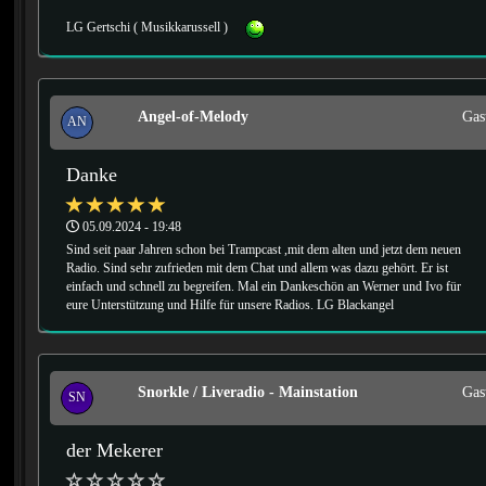
LG Gertschi ( Musikkarussell )
Angel-of-Melody
Gas
AN
Danke
05.09.2024 - 19:48
Sind seit paar Jahren schon bei Trampcast ,mit dem alten und jetzt dem neuen
Radio. Sind sehr zufrieden mit dem Chat und allem was dazu gehört. Er ist
einfach und schnell zu begreifen. Mal ein Dankeschön an Werner und Ivo für
eure Unterstützung und Hilfe für unsere Radios. LG Blackangel
Snorkle / Liveradio - Mainstation
Gas
SN
der Mekerer